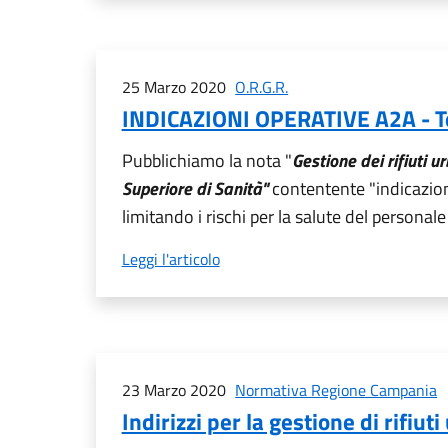
25 Marzo 2020
O.R.G.R.
INDICAZIONI OPERATIVE A2A - Te
Pubblichiamo la nota "
Gestione dei rifiuti u
Superiore di Sanità"
contentente "indicazioni
limitando i rischi per la salute del persona
Leggi l'articolo
23 Marzo 2020
Normativa Regione Campania
Indirizzi per la gestione di rifi