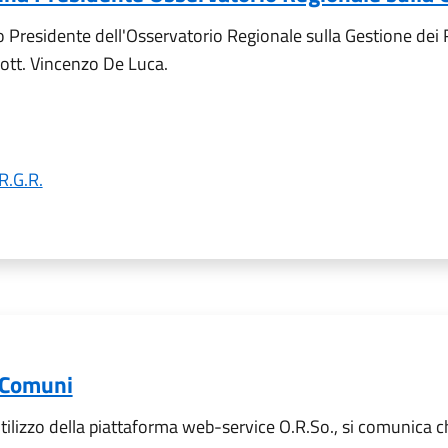
residente dell'Osservatorio Regionale sulla Gestione dei Rifi
ott. Vincenzo De Luca.
R.G.R.
e Comuni
utilizzo della piattaforma web-service O.R.So., si comunica c