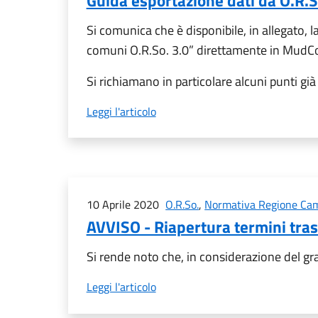
Guida esportazione dati da O.R.
Si comunica che è disponibile, in allegato, 
comuni O.R.So. 3.0” direttamente in Mud
Si richiamano in particolare alcuni punti già 
Leggi l'articolo
10 Aprile 2020
O.R.So.
,
Normativa Regione Ca
AVVISO - Riapertura termini trasm
Si rende noto che, in considerazione del g
Leggi l'articolo