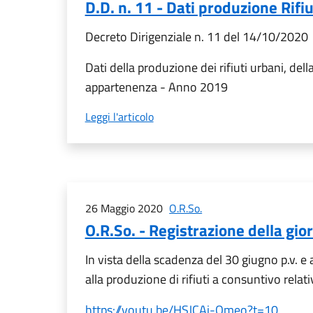
D.D. n. 11 - Dati produzione Rifi
Decreto Dirigenziale n. 11 del 14/10/2020
Dati della produzione dei rifiuti urbani, del
appartenenza - Anno 2019
Leggi l'articolo
26 Maggio 2020
O.R.So.
O.R.So. - Registrazione della gi
In vista della scadenza del 30 giugno p.v. e
alla produzione di rifiuti a consuntivo relati
https://youtu.be/HSJCAj-Omeo?t=10