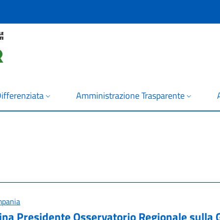
ifferenziata
Amministrazione Trasparente
mpania
a Presidente Osservatorio Regionale sulla Ge