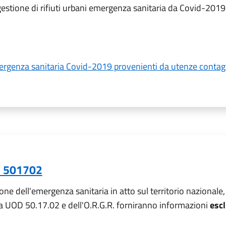
la gestione di rifiuti urbani emergenza sanitaria da Covid-201
 emergenza sanitaria Covid-2019 provenienti da utenze contag
D 501702
e dell'emergenza sanitaria in atto sul territorio nazionale,
ella UOD 50.17.02 e dell'O.R.G.R. forniranno informazioni
esc