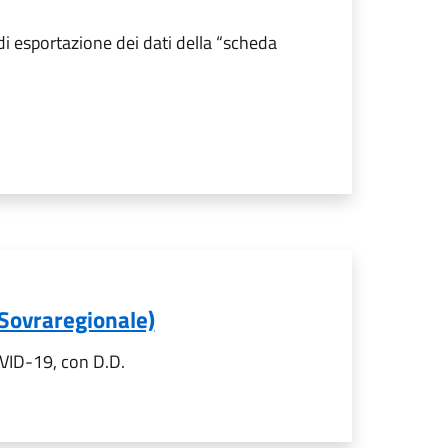
di esportazione dei dati della “scheda
 Sovraregionale)
OVID-19, con D.D.