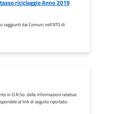
, tasso riciclaggio Anno 2019
gio raggiunti dai Comuni nell'ATO di
nto in O.R.So. delle informazioni relative
onibile al link di seguito riportato: