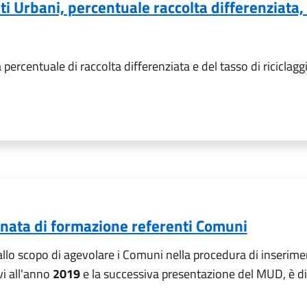
uti Urbani, percentuale raccolta differenziata
la percentuale di raccolta differenziata e del tasso di riciclag
ornata di formazione referenti Comuni
 allo scopo di agevolare i Comuni nella procedura di inserime
vi all'anno
2019
e la successiva presentazione del MUD, è disp