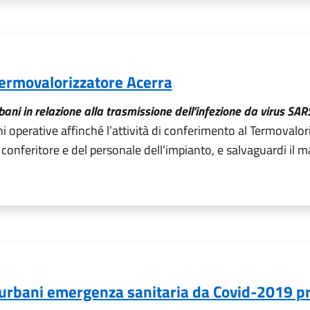
rmovalorizzatore Acerra
rbani in relazione alla trasmissione dell’infezione da virus SAR
 operative affinché l’attività di conferimento al Termovaloriz
le conferitore e del personale dell’impianto, e salvaguardi il
uti urbani emergenza sanitaria da Covid-2019 