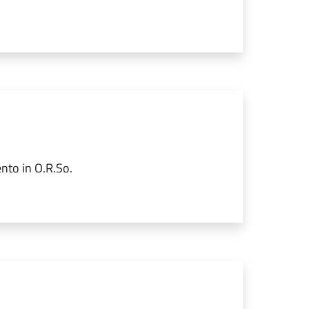
ento in O.R.So.