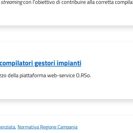
à
streaming
con l’obiettivo di contribuire alla corretta compil
compilatori gestori impianti
ilizzo della piattaforma web-service O.RSo.
renziata
,
Normativa Regione Campania