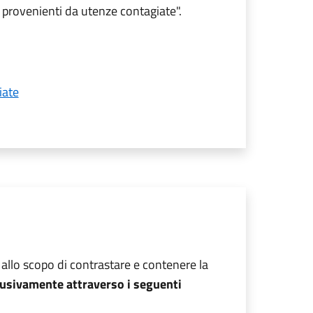
9 provenienti da utenze contagiate".
iate
 allo scopo di contrastare e contenere la
lusivamente attraverso i seguenti