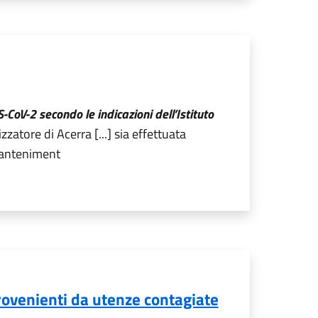
S-CoV-2 secondo le indicazioni dell’Istituto
zatore di Acerra [...] sia effettuata
 manteniment
provenienti da utenze contagiate