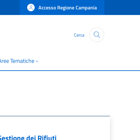
Accesso Regione Campania
Cerca
Aree Tematiche
stione dei Rifiuti