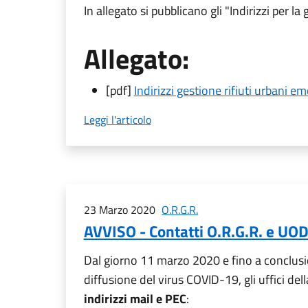
In allegato si pubblicano gli "Indirizzi per 
Allegato:
[pdf]
Indirizzi gestione rifiuti urbani
Leggi l'articolo
23 Marzo 2020
O.R.G.R.
AVVISO - Contatti O.R.G.R. e UO
Dal giorno 11 marzo 2020 e fino a conclusion
diffusione del virus COVID-19, gli uffici d
indirizzi mail e PEC
: