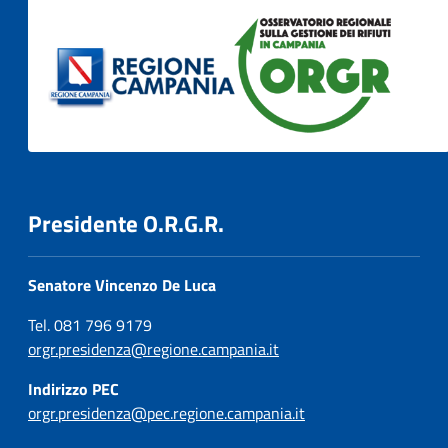
Presidente O.R.G.R.
Senatore Vincenzo De Luca
Tel. 081 796 9179
orgr.presidenza@regione.campania.it
Indirizzo PEC
orgr.presidenza@pec.regione.campania.it