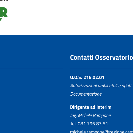
Contatti Osservatorio
U.O.S. 216.02.01
Autorizzazioni ambientali e rifiuti 
Documentazione
Dirigente ad interim
Ing. Michele Rampone
Tel. 081 796 87 51
michele.rampone@regione.camp