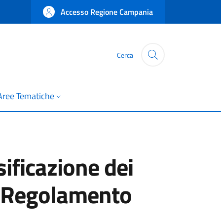
Accesso Regione Campania
Cerca
Aree Tematiche
sificazione dei
 al Regolamento