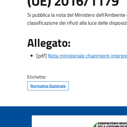
(UE) 2016/1179
Si pubblica la nota del Ministero dell'Ambiente 
classificazione dei rifiuti alla luce delle dispo
Allegato:
[pdf]
Nota ministeriale chiarimenti interpre
Etichette:
Normativa Nazionale