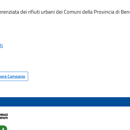
ferenziata dei rifiuti urbani dei Comuni della Provincia di B
ti
ione Campania