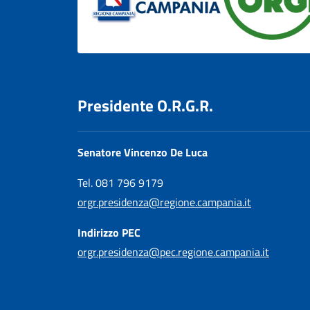
Presidente O.R.G.R.
Senatore Vincenzo De Luca
Tel. 081 796 9179
orgr.presidenza@regione.campania.it
Indirizzo PEC
orgr.presidenza@pec.regione.campania.it