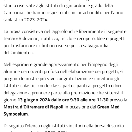
studio riservate agli istituti di ogni ordine e grado della
Campania che hanno risposto al concorso bandito per l'anno
scolastico 2023-2024.
La prova consisteva nell'approfondire liberamente il seguente
tema: «Riduzione, riutilizzo, riciclo e recupero. Idee e progetti
per trasformare i rifiuti in risorse per la salvaguardia
dell’ambiente».
Nell’esprimere grande apprezzamento per l’impegno degli
alunni e dei docenti profuso nell’elaborazione dei progetti, si
porgono le nostre più vive congratulazioni e si invitano gli
Istituti scolastici con le classi partecipanti al progetto o loro
delegazione a prendere parte alla premiazione che si terrà il
giorno
13 giugno 2024 dalle ore 9.30 alle ore 11.30
presso la
Mostra d’Oltremare di Napoli
in occasione del
Green Med
Symposium
.
Di seguito l'elenco degli istituti vincitori della borsa di studio