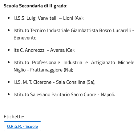
Scuola Secondaria di II grado
:
I.I.S.S. Luigi Vanvitelli – Lioni (Av);
Istituto Tecnico Industriale Giambattista Bosco Lucarelli -
Benevento;
Its C. Andreozzi - Aversa (Ce);
Istituto Professionale Industria e Artigianato Michele
Niglio - Frattamaggiore (Na);
I.I.S. M. T. Cicerone - Sala Consilina (Sa);
Istituto Salesiano Paritario Sacro Cuore - Napoli.
Etichette:
O.R.G.R. - Scuole