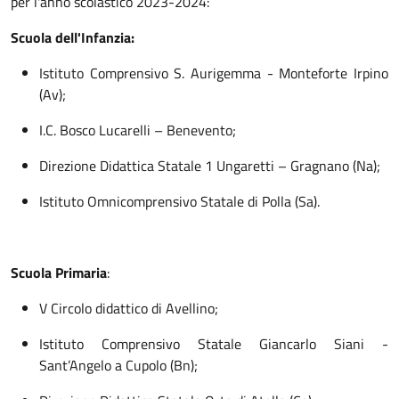
per l'anno scolastico 2023-2024:
Scuola dell'Infanzia:
Istituto Comprensivo S. Aurigemma - Monteforte Irpino
(Av);
I.C. Bosco Lucarelli – Benevento;
Direzione Didattica Statale 1 Ungaretti – Gragnano (Na);
Istituto Omnicomprensivo Statale di Polla (Sa).
Scuola Primaria
:
V Circolo didattico di Avellino;
Istituto Comprensivo Statale Giancarlo Siani -
Sant’Angelo a Cupolo (Bn);