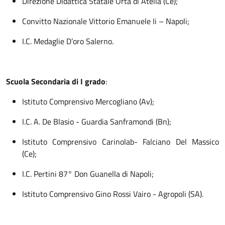
Direzione Didattica Statale Orta di Atella (Ce);
Convitto Nazionale Vittorio Emanuele Ii – Napoli;
I.C. Medaglie D’oro Salerno.
Scuola Secondaria di I grado
:
Istituto Comprensivo Mercogliano (Av);
I.C. A. De Blasio - Guardia Sanframondi (Bn);
Istituto Comprensivo Carinolab- Falciano Del Massico
(Ce);
I.C. Pertini 87° Don Guanella di Napoli;
Istituto Comprensivo Gino Rossi Vairo - Agropoli (SA).