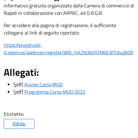
informativo gratuito organizzato dalla Camera di commercio di
Napoli in collaborazione con ARPAC, ed O.R.G.R.
Per accedere alla pagina di registrazione, è sufficiente
collegarsi al link di seguito riportato:
https://ecocerved-
it.zoom.us/webinar/register/WN_hA29U60JQN6lLNTUlug60A
Allegati:
[pdf]
Avviso Corso MUD
[pdf]
Programma Corso MUD 2023
Etichette:
O.R.So.