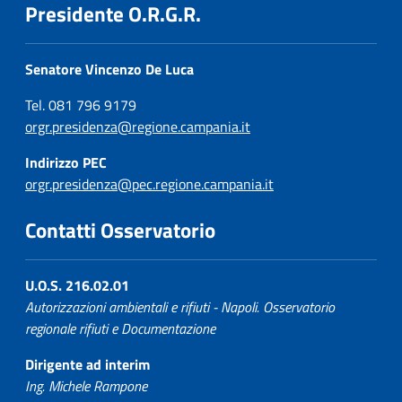
Presidente O.R.G.R.
Senatore Vincenzo De Luca
Tel. 081 796 9179
orgr.presidenza@regione.campania.it
Indirizzo PEC
orgr.presidenza@pec.regione.campania.it
Contatti Osservatorio
U.O.S. 216.02.01
Autorizzazioni ambientali e rifiuti - Napoli. Osservatorio
regionale rifiuti e Documentazione
Dirigente ad interim
Ing. Michele Rampone