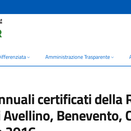
ifferenziata
Amministrazione Trasparente
annuali certificati del
i Avellino, Benevento, 