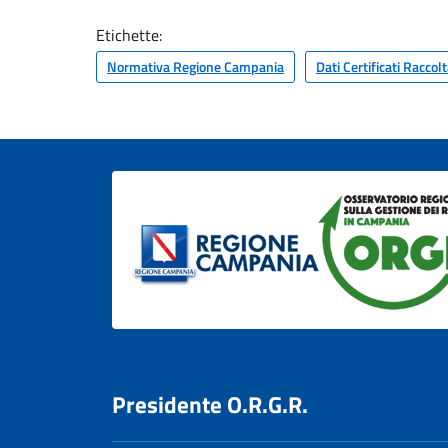
Etichette:
Normativa Regione Campania
Dati Certificati Raccol
Presidente O.R.G.R.