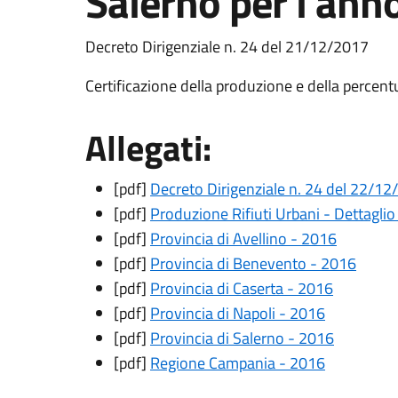
Salerno per l'ann
Decreto Dirigenziale n. 24 del 21/12/2017
Certificazione della produzione e della percent
Allegati:
[pdf]
Decreto Dirigenziale n. 24 del 22/1
[pdf]
Produzione Rifiuti Urbani - Dettagl
[pdf]
Provincia di Avellino - 2016
[pdf]
Provincia di Benevento - 2016
[pdf]
Provincia di Caserta - 2016
[pdf]
Provincia di Napoli - 2016
[pdf]
Provincia di Salerno - 2016
[pdf]
Regione Campania - 2016