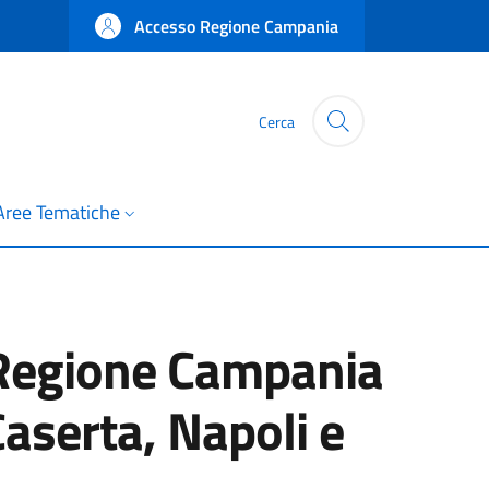
Accesso Regione Campania
Cerca
Aree Tematiche
la Regione Campania
Caserta, Napoli e