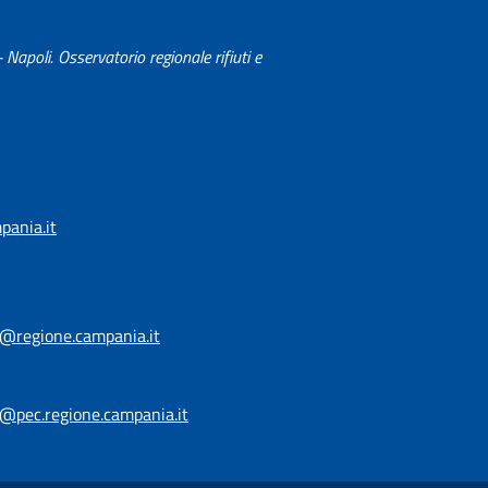
- Napoli. Osservatorio regionale rifiuti e
ania.it
i@regione.campania.it
i@pec.regione.campania.it