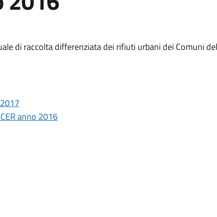
o 2016
uale di raccolta differenziata dei rifiuti urbani dei Comuni
2/2017
io CER anno 2016