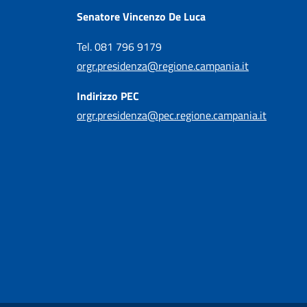
Senatore Vincenzo De Luca
Tel. 081 796 9179
orgr.presidenza@regione.campania.it
Indirizzo PEC
orgr.presidenza@pec.regione.campania.it